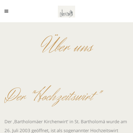
Über uns
Der "Hochzeitswirt"
Der ‚Bartholomäer Kirchenwirt‘ in St. Bartholomä wurde am
26. Juli 2003 geöffnet, ist als sogenannter Hochzeitswirt