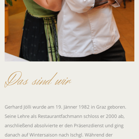
Das sind wir
Gerhard Jölli wurde am 19. Jänner 1982 in Graz geboren.
Seine Lehre als Restaurantfachmann schloss er 2000 ab,
anschließend absolvierte er den Präsenzdienst und ging
danach auf Wintersaison nach Ischgl. Während der